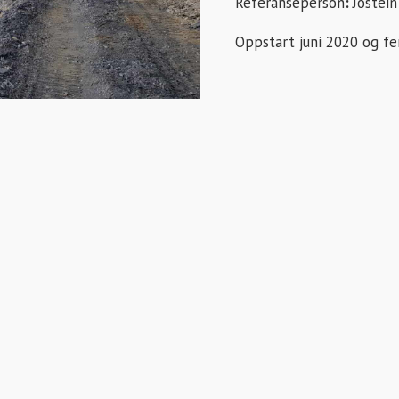
Referanseperson
:
Jostei
Oppstart juni 2020 og fe