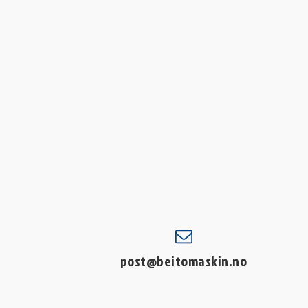
post@beitomaskin.no