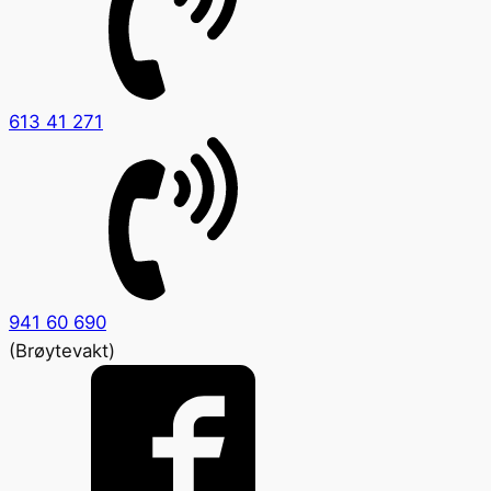
613 41 271
941 60 690
(Brøytevakt)