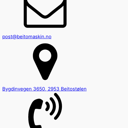
post@beitomaskin.no
Bygdinvegen 3650, 2953 Beitostølen