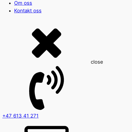
Om oss
Kontakt oss
close
+47
613 41 271