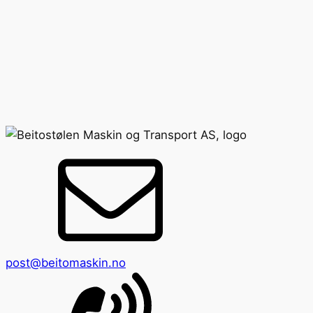
post@beitomaskin.no