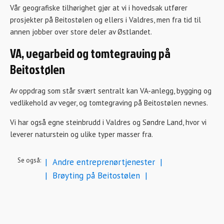
Vår geografiske tilhørighet gjør at vi i hovedsak utfører
prosjekter på Beitostølen og ellers i Valdres, men fra tid til
annen jobber over store deler av Østlandet.
VA, vegarbeid og tomtegraving på
Beitostølen
Av oppdrag som står svært sentralt kan VA-anlegg, bygging og
vedlikehold av veger, og tomtegraving på Beitostølen nevnes.
Vi har også egne steinbrudd i Valdres og Søndre Land, hvor vi
leverer naturstein og ulike typer masser fra.
Se også:
|
Andre entreprenørtjenester
|
|
Brøyting på Beitostølen
|